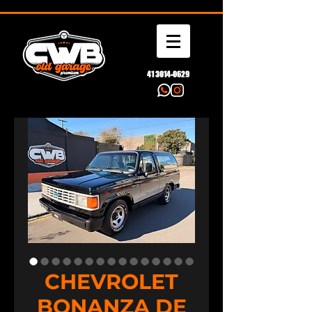
41 3014-0629
CHEVROLET
BONANZA DE