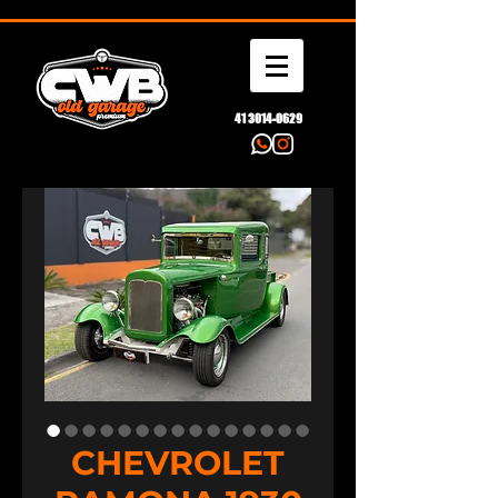
41 3014-0629
CHEVROLET