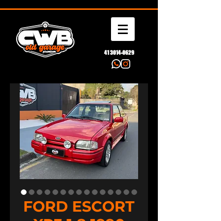
41 3014-0629
FORD ESCORT