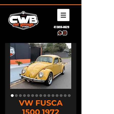
41 3014-0629
VW FUSCA
1500 1972